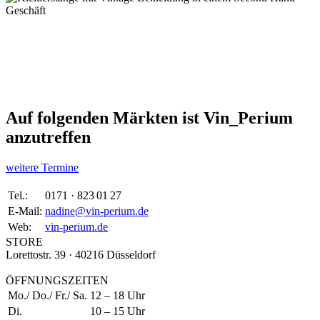
Auf folgenden Märkten ist Vin_Perium
anzutreffen
weitere Termine
Tel.:
0171 · 823 01 27
E-Mail:
nadine@vin-perium.de
Web:
vin-perium.de
STORE
Lorettostr. 39 · 40216 Düsseldorf
ÖFFNUNGSZEITEN
Mo./ Do./ Fr./ Sa.
12 – 18 Uhr
Di.
10 – 15 Uhr