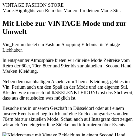
VINTAGE FASHION STORE
Mode-Highlights von Retro bis Modern für deinen Mode-Stil.
Mit Liebe zur VINTAGE Mode und zur
Umwelt
Vin_Perium bietet ein Fashion Shopping Erlebnis für Vintage
Liebhaber.
In entspannter Atmosphäre bieten wir dir eine Mode-Zeitreise vom
Retro der 60er, 70er, 80er und 90er bis zur aktuellen „Second Hand“
Marken-Kleidung.
Neben dem nachhaltigen Aspekt zum Thema Kleidung, geht es im
Vin_Perium auch um den Spaß an der Mode und am eigenen Stil.
Kleiden wie man sich fühlt.SEELENKLEIDUNG ist das Stichwort,
dass aus dir rausholen was möglich ist.
Besuche uns in unserem Geschäft in Düsseldorf oder auf einem
unserer Events und begib dich auf eine Entdeckungsreise von den
70ern bis zur aktuellen Mode. Schau auch auf Instagram dort zeigen
wir auch Neu eingetroffene Stücke und informieren über Events.