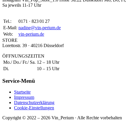
Sa jeweils 11-17 Uhr
Tel.:
0171 · 823 01 27
E-Mail:
nadine@vin-perium.de
Web:
vin-perium.de
STORE
Lorettostr. 39 · 40216 Düsseldorf
ÖFFNUNGSZEITEN
Mo./ Do./ Fr./ Sa.
12 – 18 Uhr
Di.
10 – 15 Uhr
Service-Menü
Startseite
Impressum
Datenschutzerklärung
Cookie-Einstellungen
Copyright © 2022 – 2026 Vin_Perium · Alle Rechte vorbehalten