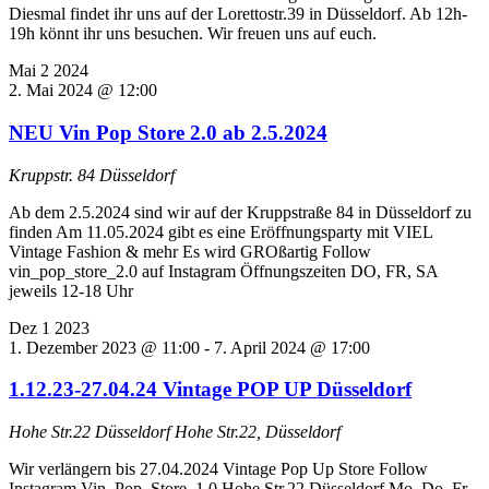
Diesmal findet ihr uns auf der Lorettostr.39 in Düsseldorf. Ab 12h-
19h könnt ihr uns besuchen. Wir freuen uns auf euch.
Mai
2
2024
2. Mai 2024 @ 12:00
NEU Vin Pop Store 2.0 ab 2.5.2024
Kruppstr. 84 Düsseldorf
Ab dem 2.5.2024 sind wir auf der Kruppstraße 84 in Düsseldorf zu
finden Am 11.05.2024 gibt es eine Eröffnungsparty mit VIEL
Vintage Fashion & mehr Es wird GROßartig Follow
vin_pop_store_2.0 auf Instagram Öffnungszeiten DO, FR, SA
jeweils 12-18 Uhr
Dez
1
2023
1. Dezember 2023 @ 11:00
-
7. April 2024 @ 17:00
1.12.23-27.04.24 Vintage POP UP Düsseldorf
Hohe Str.22 Düsseldorf
Hohe Str.22, Düsseldorf
Wir verlängern bis 27.04.2024 Vintage Pop Up Store Follow
Instagram Vin_Pop_Store_1.0 Hohe Str.22 Düsseldorf Mo, Do, Fr,