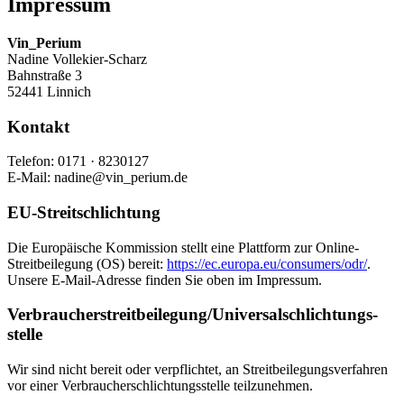
Impressum
Vin_Perium
Nadine Vollekier-Scharz
Bahnstraße 3
52441 Linnich
Kontakt
Telefon: 0171 · 8230127
E-Mail: nadine@vin_perium.de
EU-Streitschlichtung
Die Europäische Kommission stellt eine Plattform zur Online-
Streitbeilegung (OS) bereit:
https://ec.europa.eu/consumers/odr/
.
Unsere E-Mail-Adresse finden Sie oben im Impressum.
Verbraucher­streit­beilegung/Universal­schlichtungs­
stelle
Wir sind nicht bereit oder verpflichtet, an Streitbeilegungsverfahren
vor einer Verbraucherschlichtungsstelle teilzunehmen.