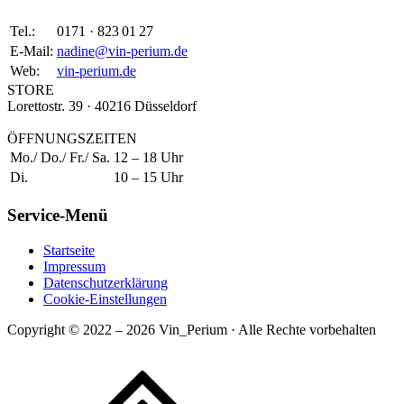
Tel.:
0171 · 823 01 27
E-Mail:
nadine@vin-perium.de
Web:
vin-perium.de
STORE
Lorettostr. 39 · 40216 Düsseldorf
ÖFFNUNGSZEITEN
Mo./ Do./ Fr./ Sa.
12 – 18 Uhr
Di.
10 – 15 Uhr
Service-Menü
Startseite
Impressum
Datenschutzerklärung
Cookie-Einstellungen
Copyright © 2022 – 2026 Vin_Perium · Alle Rechte vorbehalten